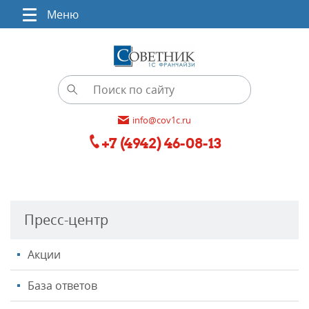
Меню
info@cov1c.ru
+7 (4942) 46-08-13
Пресс-центр
Акции
База ответов