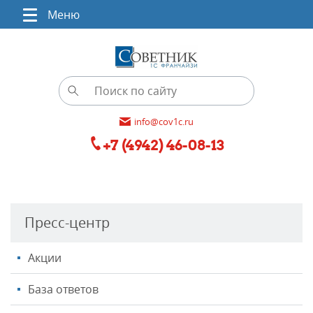
Меню
info@cov1c.ru
+7 (4942) 46-08-13
Пресс-центр
Акции
База ответов