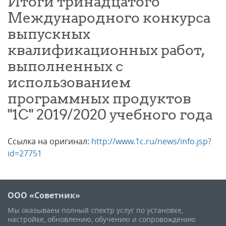
Итоги тринадцатого
Международного конкурса
выпускных
квалификационных работ,
выполненных с
использованием
программных продуктов
"1С" 2019/2020 учебного года
Ссылка на оригинал:
http://www.1c.ru/news/info.jsp?
id=27751
ООО «Советник»
Мы оказываем полный спектр услуг по установке,
настройке, обновлению, обучению и сопровождению