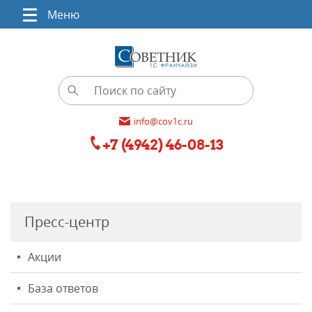
Меню
info@cov1c.ru
+7 (4942) 46-08-13
Пресс-центр
Акции
База ответов