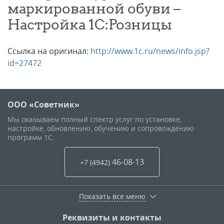
маркированной обуви –
Настройка 1С:Розницы
Ссылка на оригинал:
http://www.1c.ru/news/info.jsp?
id=27472
ООО «Советник»
Мы оказываем полный спектр услуг по установке,
настройке, обновлению, обучению и сопровождению
программ 1С.
46-08-13
+7 (4942
)
Показать все меню
Реквизиты и контакты