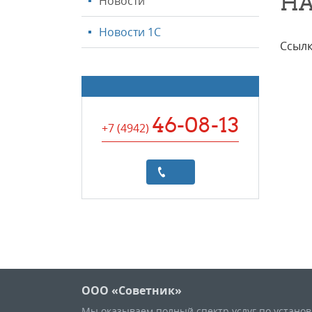
НА
Новости
Новости 1С
Ссылк
46-08-13
+7 (4942
)
ООО «Советник»
Мы оказываем полный спектр услуг по устано