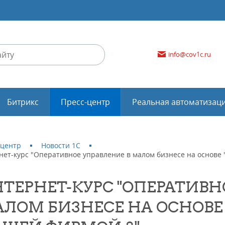
info@cov1c.ru
Битрикс
Пресс-центр
Реальная автоматизац
-центр
Новости 1С
нет-курс "Оперативное управление в малом бизнесе на основе
ТЕРНЕТ-КУРС "ОПЕРАТИВН
ЛОМ БИЗНЕСЕ НА ОСНОВЕ 