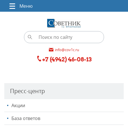
Меню
info@cov1c.ru
+7 (4942) 46-08-13
Пресс-центр
Акции
База ответов