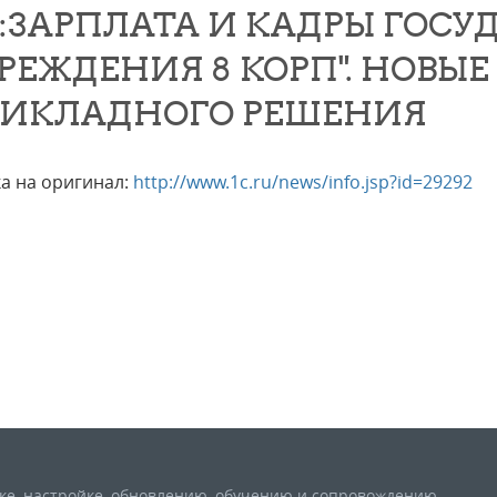
С:ЗАРПЛАТА И КАДРЫ ГОС
РЕЖДЕНИЯ 8 КОРП". НОВЫ
ИКЛАДНОГО РЕШЕНИЯ
а на оригинал:
http://www.1c.ru/news/info.jsp?id=29292
вке, настройке, обновлению, обучению и сопровождению