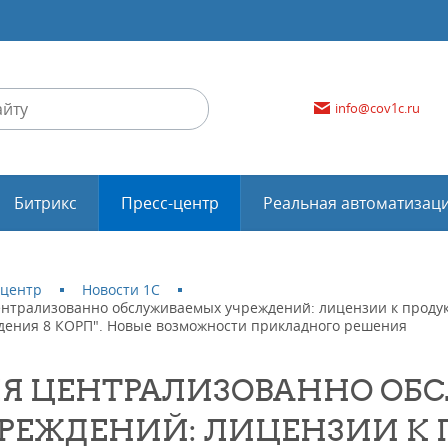
info@cov1c.ru
Битрикс
Пресс-центр
Реальная автоматизац
-центр
Новости 1С
ентрализованно обслуживаемых учреждений: лицензии к продукт
дения 8 КОРП". Новые возможности прикладного решения
Я ЦЕНТРАЛИЗОВАННО ОБ
РЕЖДЕНИЙ: ЛИЦЕНЗИИ К 