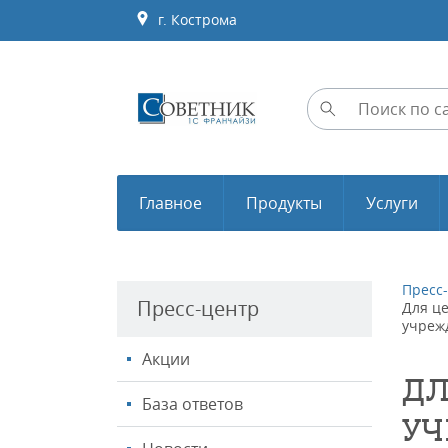
г. Кострома
Главное
Продукты
Услуги
Пресс
Пресс-центр
Для ц
учреж
Акции
ДЛ
База ответов
УЧ