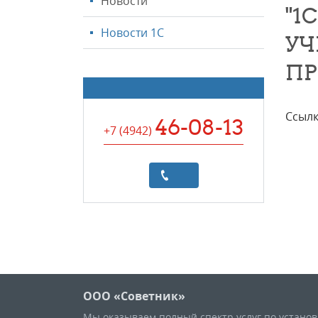
Новости
"1
Новости 1С
УЧ
ПР
Ссылк
46-08-13
+7 (4942
)
ООО «Советник»
Мы оказываем полный спектр услуг по устано