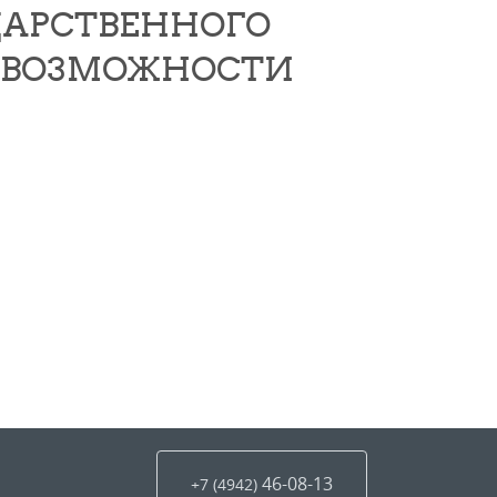
УДАРСТВЕННОГО
Е ВОЗМОЖНОСТИ
46-08-13
+7 (4942
)