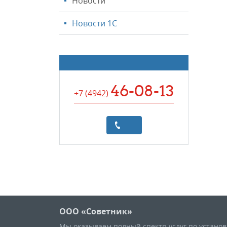
Новости
Новости 1С
46-08-13
+7 (4942
)
ООО «Советник»
Мы оказываем полный спектр услуг по устано