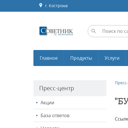
г. Кострома
Главное
Продукты
Услуги
Пресс
Пресс-центр
"Б
Акции
База ответов
Ссылк