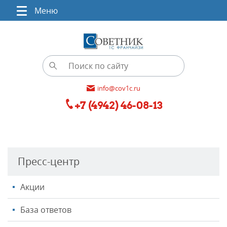
Меню
info@cov1c.ru
+7 (4942) 46-08-13
Пресс-центр
Акции
База ответов