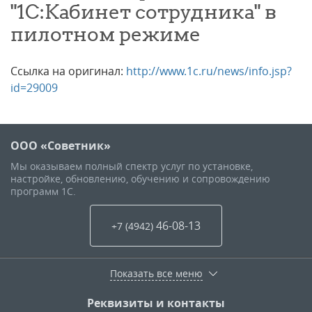
"1С:Кабинет сотрудника" в
пилотном режиме
Ссылка на оригинал:
http://www.1c.ru/news/info.jsp?
id=29009
ООО «Советник»
Мы оказываем полный спектр услуг по установке,
настройке, обновлению, обучению и сопровождению
программ 1С.
46-08-13
+7 (4942
)
Показать все меню
Реквизиты и контакты