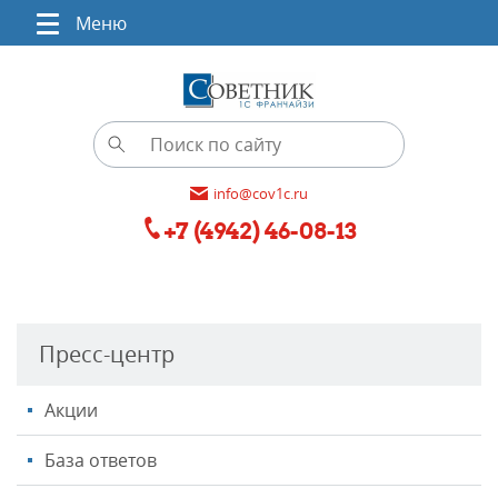
Меню
info@cov1c.ru
+7 (4942) 46-08-13
Пресс-центр
Акции
База ответов