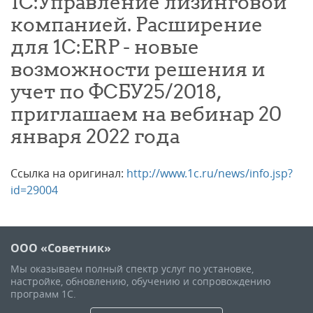
1С:Управление лизинговой
компанией. Расширение
для 1С:ERP - новые
возможности решения и
учет по ФСБУ25/2018,
приглашаем на вебинар 20
января 2022 года
Ссылка на оригинал:
http://www.1c.ru/news/info.jsp?
id=29004
ООО «Советник»
Мы оказываем полный спектр услуг по установке,
настройке, обновлению, обучению и сопровождению
программ 1С.