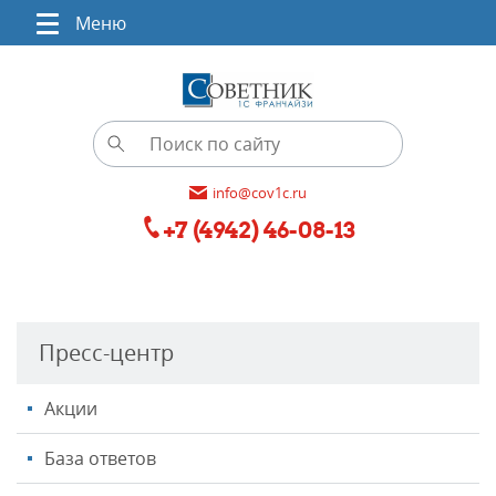
Меню
info@cov1c.ru
+7 (4942) 46-08-13
Пресс-центр
Акции
База ответов