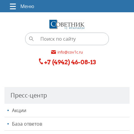
Меню
info@cov1c.ru
+7 (4942) 46-08-13
Пресс-центр
Акции
База ответов