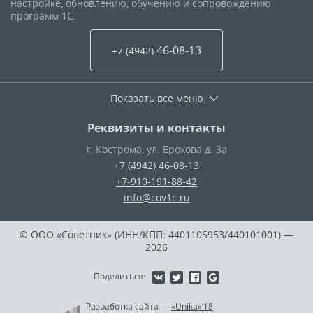
настройке, обновлению, обучению и сопровождению
программ 1С.
46-08-13
+7 (4942
)
Показать все меню
Реквизиты и контакты
г. Кострома
,
ул. Ерохова д. 3а
+7 (4942) 46-08-13
+7-910-191-88-42
info@cov1c.ru
© ООО «Советник» (ИНН/КПП: 4401105953/440101001)
—
2026
Поделиться:
Разработка сайта
—
«Unika»’18