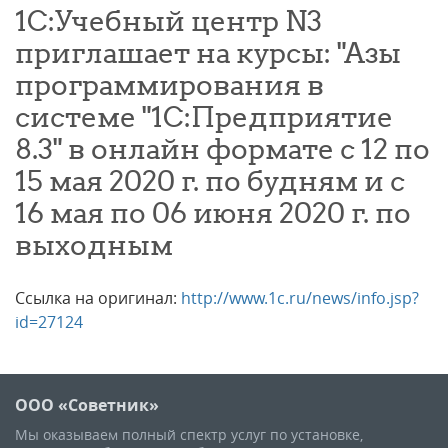
1С:Учебный центр N3
приглашает на курсы: "Азы
программирования в
системе "1С:Предприятие
8.3" в онлайн формате с 12 по
15 мая 2020 г. по будням и с
16 мая по 06 июня 2020 г. по
выходным
Ссылка на оригинал:
http://www.1c.ru/news/info.jsp?
id=27124
ООО «Советник»
Мы оказываем полный спектр услуг по установке,