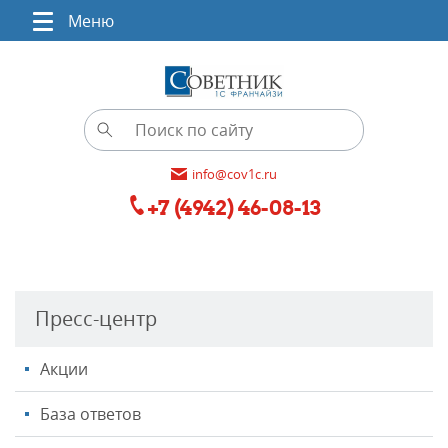
Меню
info@cov1c.ru
+7 (4942) 46-08-13
Пресс-центр
Акции
База ответов