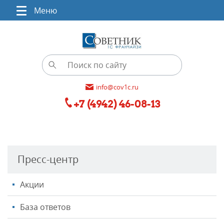
Меню
info@cov1c.ru
+7 (4942) 46-08-13
Пресс-центр
Акции
База ответов