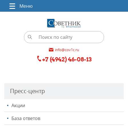
Меню
info@cov1c.ru
+7 (4942) 46-08-13
Пресс-центр
Акции
База ответов