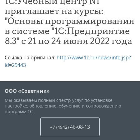
1С:Учебный центр N1
приглашает на курсы:
"Основы программирования
в системе "1C:Предприятие
8.3" с 21 по 24 июня 2022 года
Ссылка на оригинал:
http://www.1c.ru/news/info.jsp?
id=29443
ООО «Советник»
Мы оказываем полный спектр услуг по установке,
настройке, обновлению, обучению и сопровождению
программ 1С.
46-08-13
+7 (4942
)