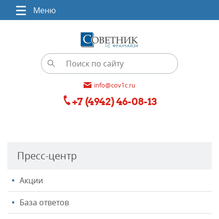
Меню
info@cov1c.ru
+7 (4942) 46-08-13
Пресс-центр
Акции
База ответов