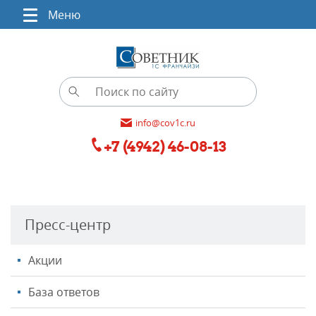
Меню
info@cov1c.ru
+7 (4942) 46-08-13
Пресс-центр
Акции
База ответов