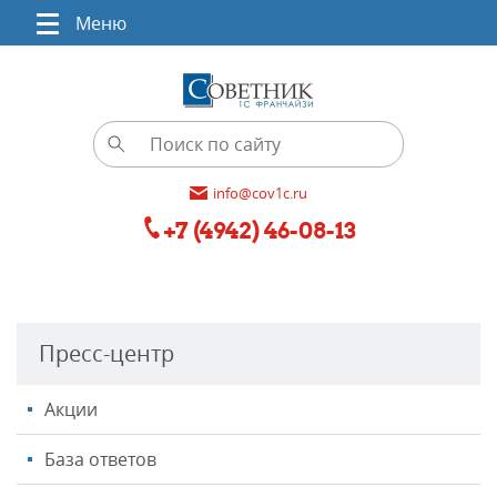
Меню
info@cov1c.ru
+7 (4942) 46-08-13
Пресс-центр
Акции
База ответов