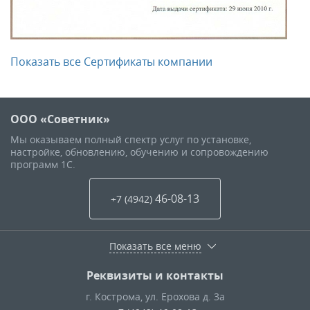
Показать все Сертификаты компании
ООО «Советник»
Мы оказываем полный спектр услуг по установке,
настройке, обновлению, обучению и сопровождению
программ 1С.
46-08-13
+7 (4942
)
Показать все меню
Реквизиты и контакты
г. Кострома
,
ул. Ерохова д. 3а