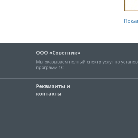
Показ
ООО «Советник»
Мы оказываем полный спектр услуг по устано
программ 1С.
Реквизиты и
контакты