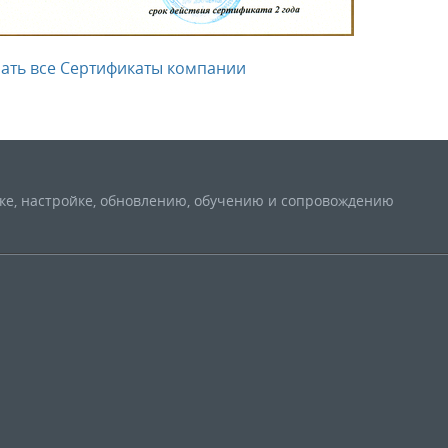
ать все Сертификаты компании
вке, настройке, обновлению, обучению и сопровождению