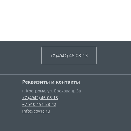
46-08-13
+7 (4942
)
Реквизиты и контакты
г. Кострома
,
ул. Ерохова д. 3а
+7 (4942) 46-08-13
+7-910-191-88-42
info@cov1c.ru