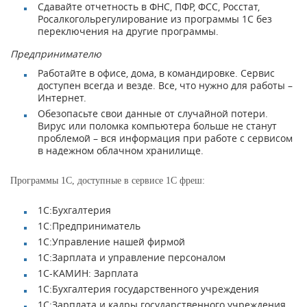
Сдавайте отчетность в ФНС, ПФР, ФСС, Росстат,
Росалкогольрегулирование из программы 1С без
переключения на другие программы.
Предпринимателю
Работайте в офисе, дома, в командировке. Сервис
доступен всегда и везде. Все, что нужно для работы –
Интернет.
Обезопасьте свои данные от случайной потери.
Вирус или поломка компьютера больше не станут
проблемой – вся информация при работе с сервисом
в надежном облачном хранилище.
Программы 1С, доступные в сервисе 1С фреш:
1C:Бухгалтерия
1С:Пред­приниматель
1С:Управление нашей фирмой
1С:Зарплата и управление персоналом
1С-КАМИН: Зарплата
1С:Бухгалтерия государственного учреждения
1С:Зарплата и кадры государственного учреждения