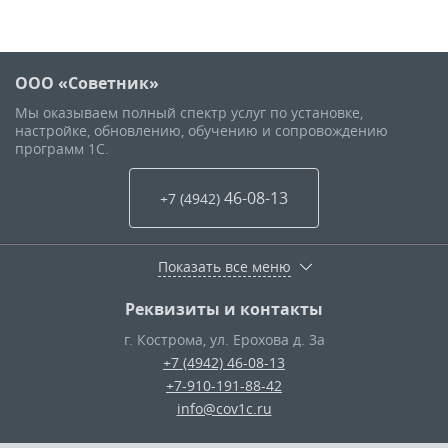
ООО «Советник»
Мы оказываем полный спектр услуг по установке,
настройке, обновлению, обучению и сопровождению
программ 1С.
46-08-13
+7 (4942
)
Показать все меню
Реквизиты и контакты
г. Кострома
,
ул. Ерохова д. 3а
+7 (4942) 46-08-13
+7-910-191-88-42
info@cov1c.ru