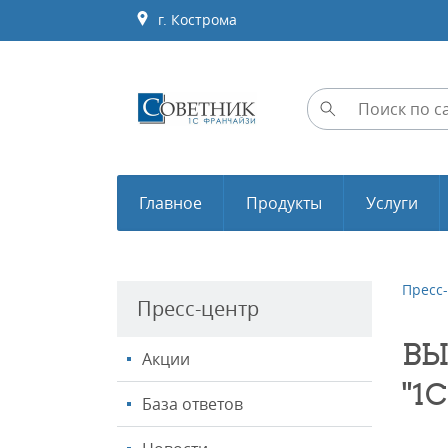
г. Кострома
Главное
Продукты
Услуги
Пресс
Пресс-центр
ВЫ
Акции
"1
База ответов