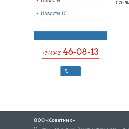
Новости
Ссылк
Новости 1С
46-08-13
+7 (4942
)
ООО «Советник»
Мы оказываем полный спектр услуг по устано