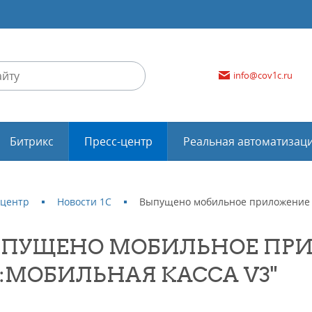
info@cov1c.ru
Битрикс
Пресс-центр
Реальная автоматизац
-центр
Новости 1С
Выпущено мобильное приложение "
ПУЩЕНО МОБИЛЬНОЕ ПР
С:МОБИЛЬНАЯ КАССА V3"