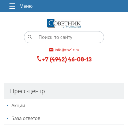
Меню
info@cov1c.ru
+7 (4942) 46-08-13
Пресс-центр
Акции
База ответов