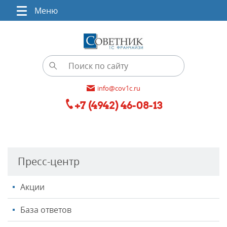
Меню
info@cov1c.ru
+7 (4942) 46-08-13
Пресс-центр
Акции
База ответов