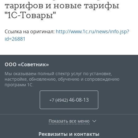
тарифов и новые тарифы
"1С-Товары"
Ссылка на оригинал:
http://www.1c.ru/news/info.jsp?
id=26881
ООО «Советник»
Мы оказываем полный спектр услуг по установке,
настройке, обновлению, обучению и сопровождению
программ 1С.
46-08-13
+7 (4942
)
Показать все меню
Реквизиты и контакты