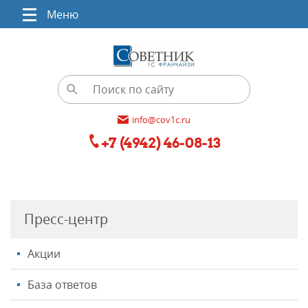
Меню
info@cov1c.ru
+7 (4942) 46-08-13
Пресс-центр
Акции
База ответов