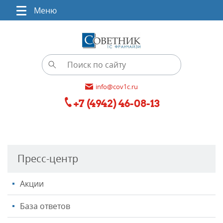
Меню
info@cov1c.ru
+7 (4942) 46-08-13
Пресс-центр
Акции
База ответов