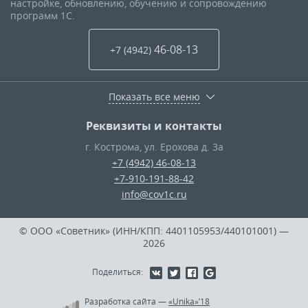
настройке, обновлению, обучению и сопровождению
программ 1С.
46-08-13
+7 (4942
)
Показать все меню
Реквизиты и контакты
г. Кострома
,
ул. Ерохова д. 3а
+7 (4942) 46-08-13
+7-910-191-88-42
info@cov1c.ru
© ООО «Советник» (ИНН/КПП: 4401105953/440101001)
—
2026
Поделиться:
Разработка сайта
—
«Unika»’18