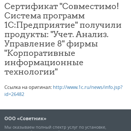
Сертификат "Совместимо!
Система программ
1С:Предприятие" получили
продукты: "Учет. Анализ.
Управление 8" фирмы
"Корпоративные
информационные
технологии"
Ссылка на оригинал:
http://www.1c.ru/news/info.jsp?
id=26482
ООО «Советник»
Мы оказываем полный спектр услуг по установке,