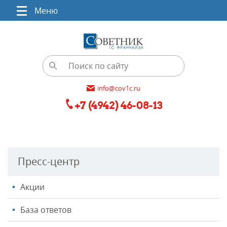
Меню
info@cov1c.ru
+7 (4942) 46-08-13
Пресс-центр
Акции
База ответов