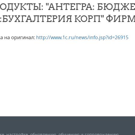
ОДУКТЫ: "АНТЕГРА: БЮДЖ
С:БУХГАЛТЕРИЯ КОРП" ФИРМ
а на оригинал:
http://www.1c.ru/news/info.jsp?id=26915
вке, настройке, обновлению, обучению и сопровождению