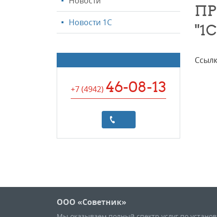
Новости
ПР
Новости 1С
"1
Ссылк
46-08-13
+7 (4942
)
ООО «Советник»
Мы оказываем полный спектр услуг по устано