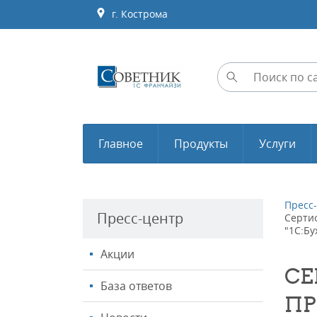
г. Кострома
Главное
Продукты
Услуги
Пресс
Пресс-центр
Серти
"1С:Б
Акции
СЕ
База ответов
ПР