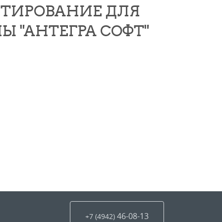
ЕТИРОВАНИЕ ДЛЯ
Ы "АНТЕГРА СОФТ"
46-08-13
+7 (4942
)