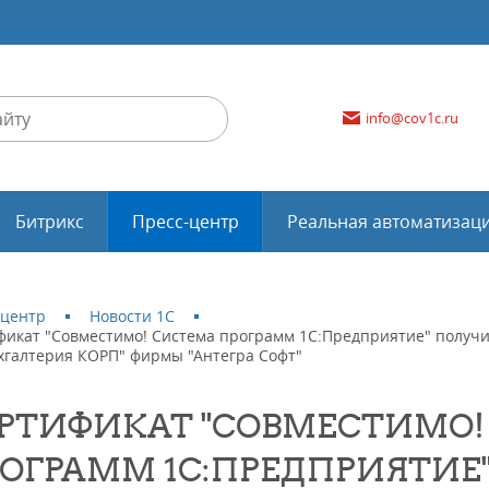
info@cov1c.ru
Битрикс
Пресс-центр
Реальная автоматизац
-центр
Новости 1С
фикат "Совместимо! Система программ 1С:Предприятие" получи
ухгалтерия КОРП" фирмы "Антегра Софт"
РТИФИКАТ "СОВМЕСТИМО!
ОГРАММ 1С:ПРЕДПРИЯТИЕ