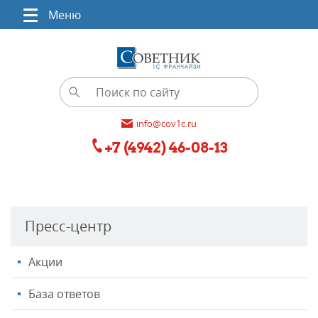
Меню
info@cov1c.ru
+7 (4942) 46-08-13
Пресс-центр
Акции
База ответов