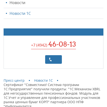
Новости
Новости 1С
46-08-13
+7 (4942
)
Пресс-центр
Новости 1С
Сертификат "Совместимо! Система программ
1С:Предприятие" получили продукты: "1C:Механизм XBRL
для негосударственных пенсионных фондов. Модуль для
1С:Учет и управление для профессиональных участников
рынка ценных бумаг КОРП" партнера ООО НПФ
"Информаудитсе