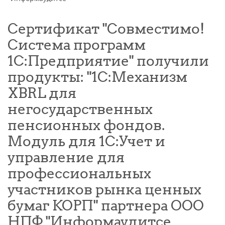
Сертификат "Совместимо!
Система программ
1С:Предприятие" получили
продукты: "1C:Механизм
XBRL для
негосударственных
пенсионных фондов.
Модуль для 1С:Учет и
управление для
профессиональных
участников рынка ценных
бумаг КОРП" партнера ООО
НПФ "Информаудитсе