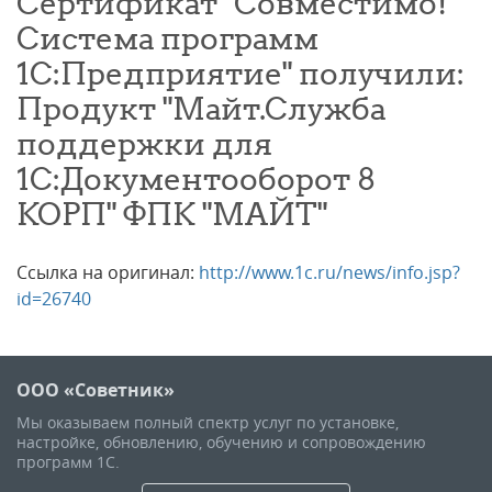
Сертификат "Совместимо!
Система программ
1С:Предприятие" получили:
Продукт "Майт.Служба
поддержки для
1С:Документооборот 8
КОРП" ФПК "МАЙТ"
Ссылка на оригинал:
http://www.1c.ru/news/info.jsp?
id=26740
ООО «Советник»
Мы оказываем полный спектр услуг по установке,
настройке, обновлению, обучению и сопровождению
программ 1С.