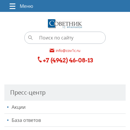
Меню
info@cov1c.ru
+7 (4942) 46-08-13
Пресс-центр
Акции
База ответов