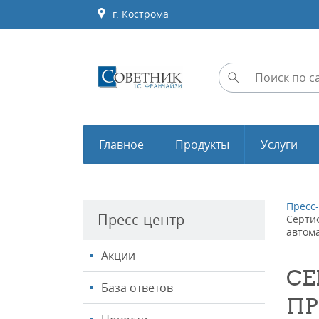
г. Кострома
Главное
Продукты
Услуги
Пресс
Пресс-центр
Серти
автом
Акции
СЕ
База ответов
ПР