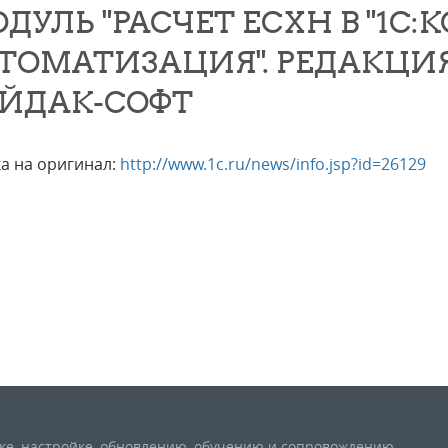
ДУЛЬ "РАСЧЕТ ЕСХН В "1С
ТОМАТИЗАЦИЯ". РЕДАКЦИЯ
ЙДАК-СОФТ
а на оригинал:
http://www.1c.ru/news/info.jsp?id=26129
вке, настройке, обновлению, обучению и сопровождению