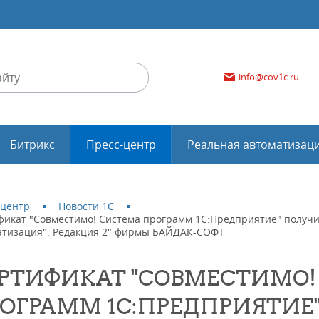
info@cov1c.ru
Битрикс
Пресс-центр
Реальная автоматизац
-центр
Новости 1С
фикат "Совместимо! Система программ 1С:Предприятие" получил
атизация". Редакция 2" фирмы БАЙДАК-СОФТ
РТИФИКАТ "СОВМЕСТИМО!
ОГРАММ 1С:ПРЕДПРИЯТИЕ