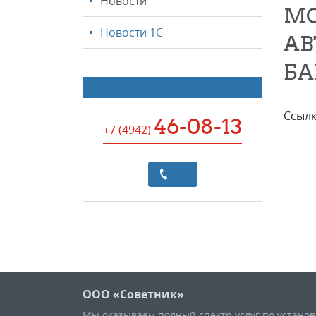
Новости
МО
Новости 1С
АВ
БА
Ссылк
46-08-13
+7 (4942
)
ООО «Советник»
Мы оказываем полный спектр услуг по устано