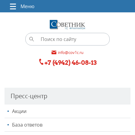
Меню
info@cov1c.ru
+7 (4942) 46-08-13
Пресс-центр
Акции
База ответов