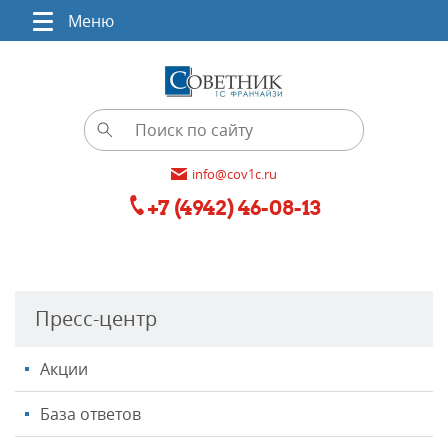
Меню
info@cov1c.ru
+7 (4942) 46-08-13
Пресс-центр
Акции
База ответов