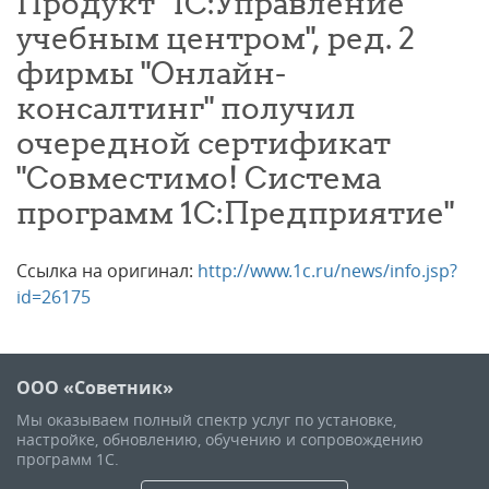
Продукт "1С:Управление
учебным центром", ред. 2
фирмы "Онлайн-
консалтинг" получил
очередной сертификат
"Совместимо! Система
программ 1С:Предприятие"
Ссылка на оригинал:
http://www.1c.ru/news/info.jsp?
id=26175
ООО «Советник»
Мы оказываем полный спектр услуг по установке,
настройке, обновлению, обучению и сопровождению
программ 1С.