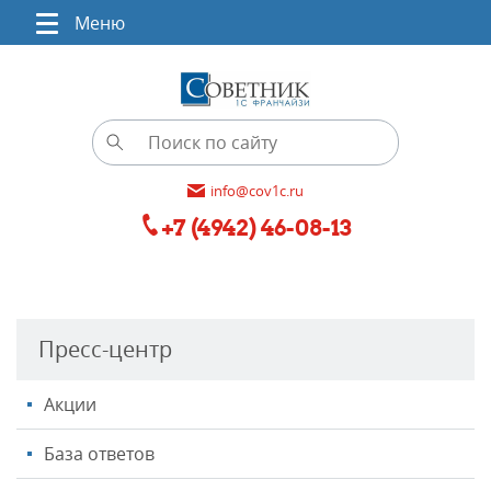
Меню
info@cov1c.ru
+7 (4942) 46-08-13
Пресс-центр
Акции
База ответов