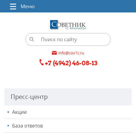
Меню
info@cov1c.ru
+7 (4942) 46-08-13
Пресс-центр
Акции
База ответов