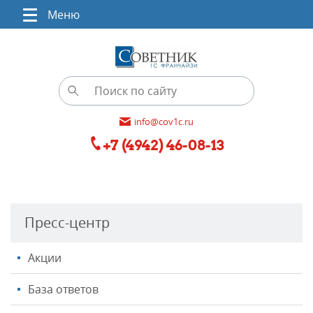
Меню
info@cov1c.ru
+7 (4942) 46-08-13
Пресс-центр
Акции
База ответов