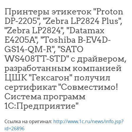
Принтеры этикеток "Proton
DP-2205", "Zebra LP2824 Plus",
"Zebra LP2824", "Datamax
E4205A", "Toshiba B-EV4D-
GS14-QM-R", "SATO
WS408TT-STD" с драйвером,
разработанным компанией
ЦШК "Гексагон" получил
сертификат "Совместимо!
Система программ
1С:Предприятие"
Ссылка на оригинал:
http://www.1c.ru/news/info.jsp?
id=26896