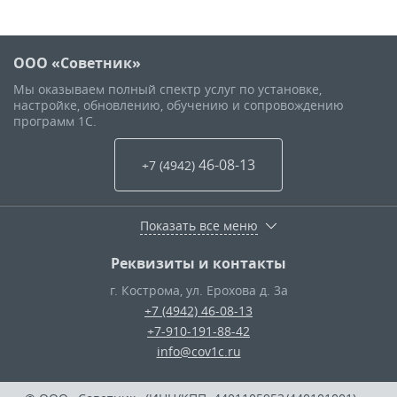
ООО «Советник»
Мы оказываем полный спектр услуг по установке,
настройке, обновлению, обучению и сопровождению
программ 1С.
46-08-13
+7 (4942
)
Показать все меню
Реквизиты и контакты
г. Кострома
,
ул. Ерохова д. 3а
+7 (4942) 46-08-13
+7-910-191-88-42
info@cov1c.ru