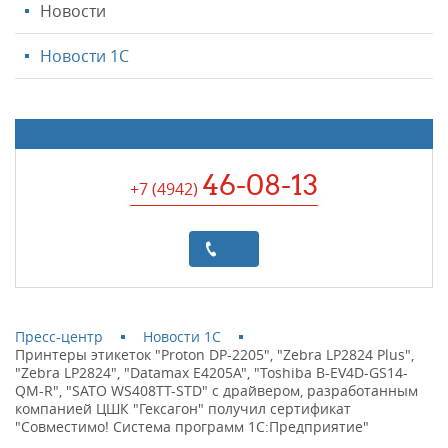
Новости
Новости 1С
46-08-13
+7 (4942
)
Пресс-центр
Новости 1С
Принтеры этикеток "Proton DP-2205", "Zebra LP2824 Plus",
"Zebra LP2824", "Datamax E4205A", "Toshiba B-EV4D-GS14-
QM-R", "SATO WS408TT-STD" с драйвером, разработанным
компанией ЦШК "Гексагон" получил сертификат
"Совместимо! Система программ 1С:Предприятие"