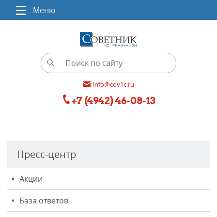
Меню
info@cov1c.ru
+7 (4942) 46-08-13
Пресс-центр
Акции
База ответов