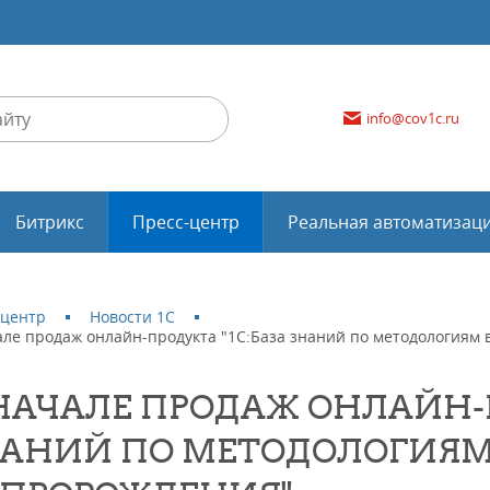
info@cov1c.ru
Битрикс
Пресс-центр
Реальная автоматизац
-центр
Новости 1С
але продаж онлайн-продукта "1С:База знаний по методологиям
НАЧАЛЕ ПРОДАЖ ОНЛАЙН-П
АНИЙ ПО МЕТОДОЛОГИЯМ