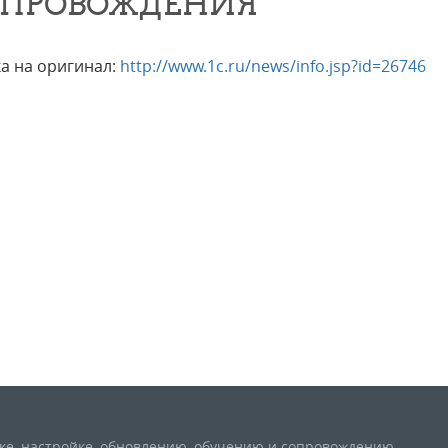
ПРОВОЖДЕНИЯ"
а на оригинал:
http://www.1c.ru/news/info.jsp?id=26746
вке, настройке, обновлению, обучению и сопровождению