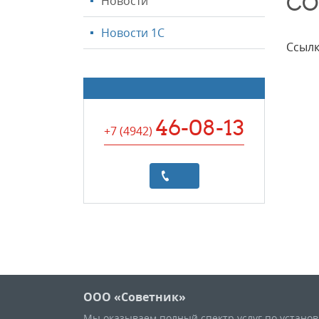
СО
Новости
Новости 1С
Ссылк
46-08-13
+7 (4942
)
ООО «Советник»
Мы оказываем полный спектр услуг по устано