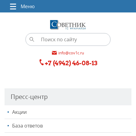
Меню
info@cov1c.ru
+7 (4942) 46-08-13
Пресс-центр
Акции
База ответов