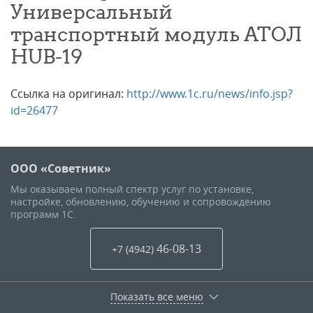
Универсальный
транспортный модуль АТОЛ
HUB-19
Ссылка на оригинал:
http://www.1c.ru/news/info.jsp?
id=26477
ООО «Советник»
Мы оказываем полный спектр услуг по установке,
настройке, обновлению, обучению и сопровождению
программ 1С.
46-08-13
+7 (4942
)
Показать все меню