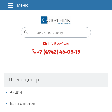
Меню
info@cov1c.ru
+7 (4942) 46-08-13
Пресс-центр
Акции
База ответов