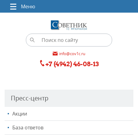
Меню
info@cov1c.ru
+7 (4942) 46-08-13
Пресс-центр
Акции
База ответов