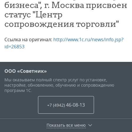
бизнеса", г. Москва присвоен
статус "Центр
сопровождения торговли"
Ссылка на оригинал:
http://www.1c.ru/news/info.jsp?
id=26853
ООО «Советник»
Мы оказываем полный спектр услуг по установке,
настройке, обновлению, обучению и сопровождению
программ 1С.
46-08-13
+7 (4942
)
Показать все меню