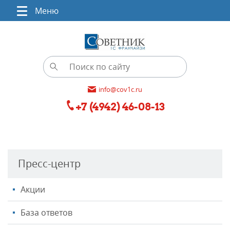
Меню
info@cov1c.ru
+7 (4942) 46-08-13
Пресс-центр
Акции
База ответов