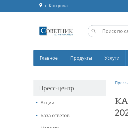
г. Кострома
Главное
Продукты
Услуги
Пресс
Пресс-центр
КА
Акции
20
База ответов