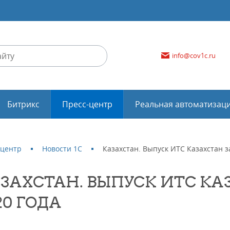
info@cov1c.ru
Битрикс
Пресс-центр
Реальная автоматизац
-центр
Новости 1С
Казахстан. Выпуск ИТС Казахстан з
ЗАХСТАН. ВЫПУСК ИТС КА
20 ГОДА