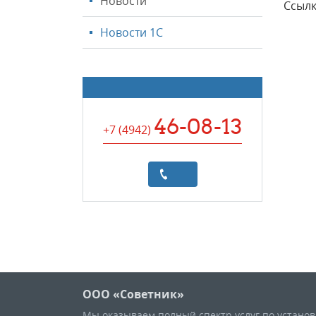
Новости
Ссылк
Новости 1С
46-08-13
+7 (4942
)
ООО «Советник»
Мы оказываем полный спектр услуг по устано