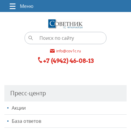
Меню
info@cov1c.ru
+7 (4942) 46-08-13
Пресс-центр
Акции
База ответов