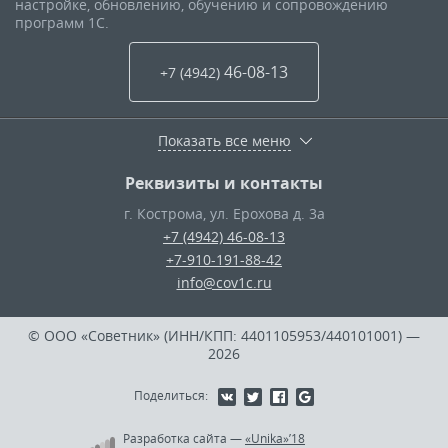
настройке, обновлению, обучению и сопровождению
программ 1С.
46-08-13
+7 (4942
)
Показать все меню
Реквизиты и контакты
г. Кострома
,
ул. Ерохова д. 3а
+7 (4942) 46-08-13
+7-910-191-88-42
info@cov1c.ru
© ООО «Советник» (ИНН/КПП: 4401105953/440101001)
—
2026
Поделиться:
Разработка сайта
—
«Unika»’18