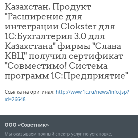
Казахстан. Продукт
"Расширение для
интеграции Clokster для
1C:Бухгалтерия 3.0 для
Казахстана" фирмы "Слава
КВЦ" получил сертификат
"Совместимо! Система
программ 1С:Предприятие"
Ссылка на оригинал:
http://www.1c.ru/news/info.jsp?
id=26648
ООО «Советник»
Мы оказываем полный спектр услуг по установке,