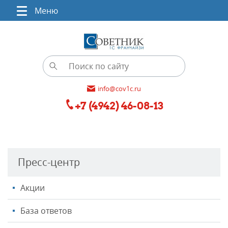
Меню
info@cov1c.ru
+7 (4942) 46-08-13
Пресс-центр
Акции
База ответов