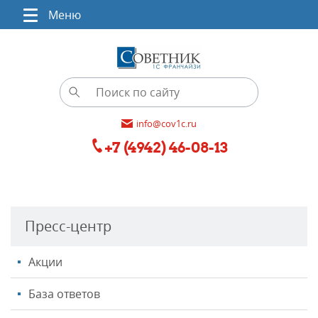
Меню
info@cov1c.ru
+7 (4942) 46-08-13
Пресс-центр
Акции
База ответов