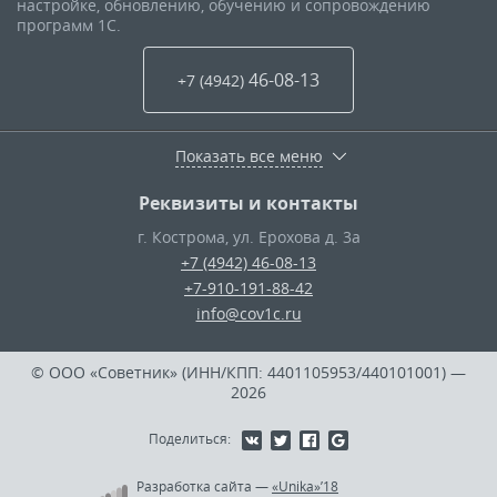
настройке, обновлению, обучению и сопровождению
программ 1С.
46-08-13
+7 (4942
)
Показать все меню
Реквизиты и контакты
г. Кострома
,
ул. Ерохова д. 3а
+7 (4942) 46-08-13
+7-910-191-88-42
info@cov1c.ru
© ООО «Советник» (ИНН/КПП: 4401105953/440101001)
—
2026
Поделиться:
Разработка сайта
—
«Unika»’18