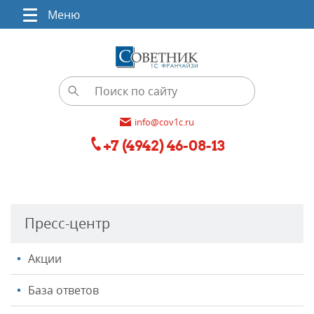
Меню
info@cov1c.ru
+7 (4942) 46-08-13
Пресс-центр
Акции
База ответов