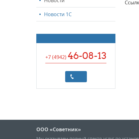
Новости
Ссылк
Новости 1С
46-08-13
+7 (4942
)
ООО «Советник»
Мы оказываем полный спектр услуг по устано