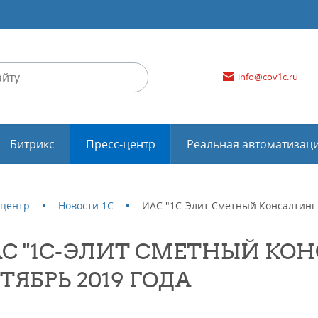
info@cov1c.ru
Битрикс
Пресс-центр
Реальная автоматизац
-центр
Новости 1С
ИАС "1С-Элит Сметный Консалтинг (
С "1С-ЭЛИТ СМЕТНЫЙ КОНС
ТЯБРЬ 2019 ГОДА