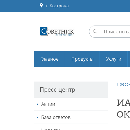
г. Кострома
Главное
Продукты
Услуги
Пресс
Пресс-центр
ИА
Акции
ОК
База ответов