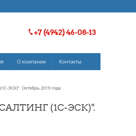
+7 (4942) 46-08-13
ия
О компании
Контакты
1С-ЭСК)". Октябрь 2019 года
АЛТИНГ (1С-ЭСК)".