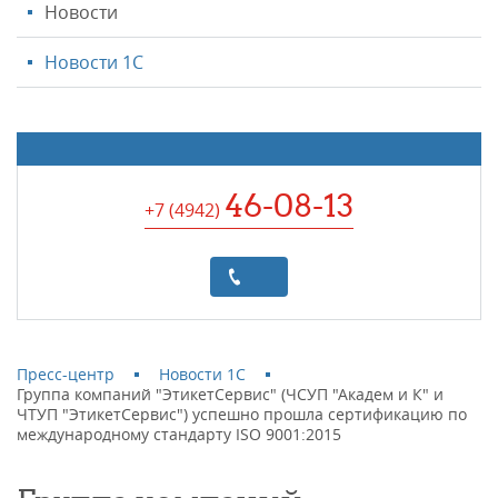
Новости
Новости 1С
46-08-13
+7 (4942
)
Пресс-центр
Новости 1С
Группа компаний "ЭтикетСервис" (ЧСУП "Академ и К" и
ЧТУП "ЭтикетСервис") успешно прошла сертификацию по
международному стандарту ISO 9001:2015