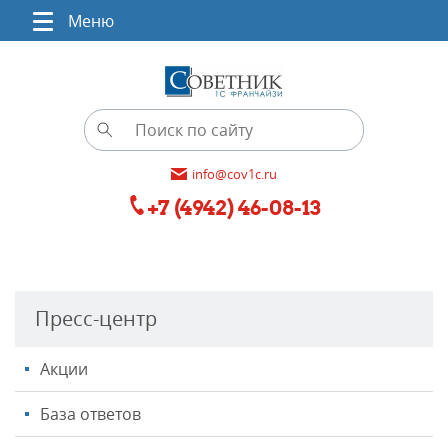
Меню
info@cov1c.ru
+7 (4942) 46-08-13
Пресс-центр
Акции
База ответов