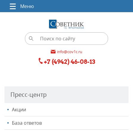
Меню
info@cov1c.ru
+7 (4942) 46-08-13
Пресс-центр
Акции
База ответов