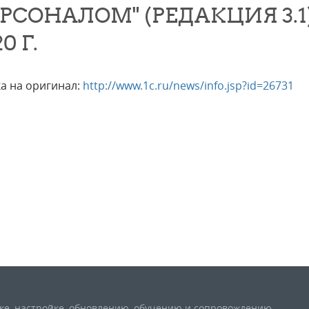
РСОНАЛОМ" (РЕДАКЦИЯ 3.1) 
0 Г.
а на оригинал:
http://www.1c.ru/news/info.jsp?id=26731
вке, настройке, обновлению, обучению и сопровождению