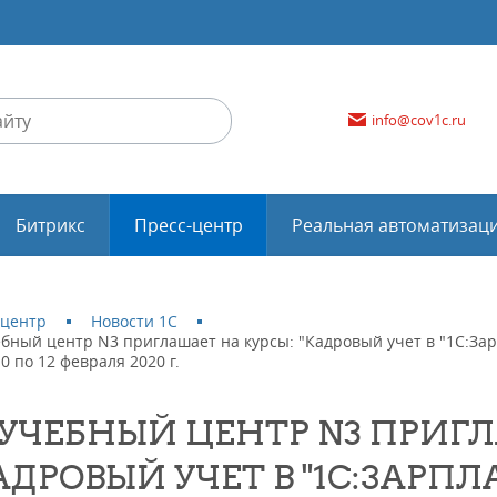
info@cov1c.ru
Битрикс
Пресс-центр
Реальная автоматизац
-центр
Новости 1С
бный центр N3 приглашает на курсы: "Кадровый учет в "1С:За
 10 по 12 февраля 2020 г.
:УЧЕБНЫЙ ЦЕНТР N3 ПРИГ
АДРОВЫЙ УЧЕТ В "1С:ЗАРП