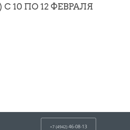
С 10 ПО 12 ФЕВРАЛЯ
46-08-13
+7 (4942
)