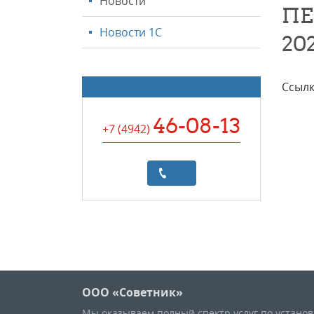
Новости
ПЕ
Новости 1С
202
Ссылк
46-08-13
+7 (4942
)
ООО «Советник»
Мы оказываем полный спектр услуг по устано